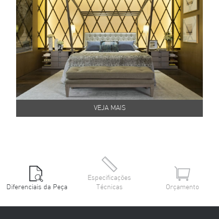
VEJA MAIS
Especificações
Diferenciais da Peça
Técnicas
Orçamento