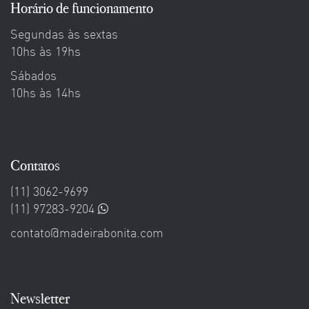
Horário de funcionamento
Segundas às sextas
10hs às 19hs
Sábados
10hs às 14hs
Contatos
(11) 3062-9699
(11) 97283-9204
contato@madeirabonita.com
Newsletter