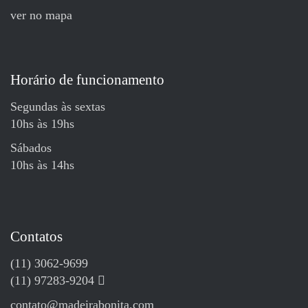
ver no mapa
Horário de funcionamento
Segundas às sextas
10hs às 19hs
Sábados
10hs às 14hs
Contatos
(11) 3062-9699
(11) 97283-9204
contato@madeirabonita.com