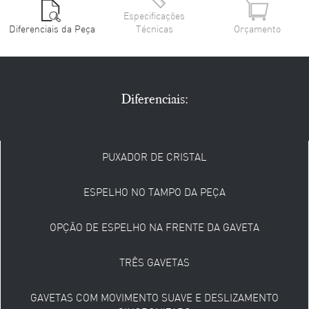
Especificações
Diferenciais da Peça
Técnicas
Orçamento
Diferenciais:
PUXADOR DE CRISTAL
ESPELHO NO TAMPO DA PEÇA
OPÇÃO DE ESPELHO NA FRENTE DA GAVETA
TRÊS GAVETAS
GAVETAS COM MOVIMENTO SUAVE E DESLIZAMENTO