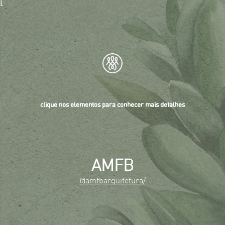
l
clique nos elementos para conhecer mais detalhes
AMFB
@amfbarquitetura/