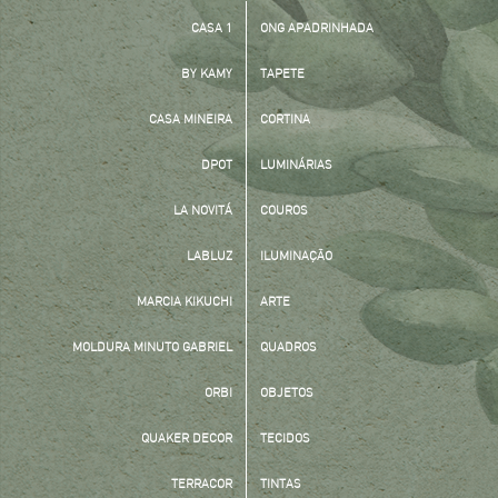
CASA 1
ONG APADRINHADA
BY KAMY
TAPETE
CASA MINEIRA
CORTINA
DPOT
LUMINÁRIAS
LA NOVITÁ
COUROS
LABLUZ
ILUMINAÇÃO
MARCIA KIKUCHI
ARTE
MOLDURA MINUTO GABRIEL
QUADROS
ORBI
OBJETOS
QUAKER DECOR
TECIDOS
TERRACOR
TINTAS