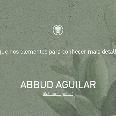
ique nos elementos para conhecer mais detal
ABBUD AGUILAR
@abbud.aguilar/