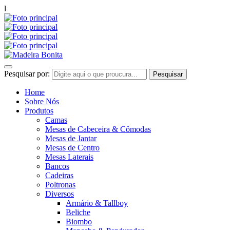
l
Pesquisar por:
Home
Sobre Nós
Produtos
Camas
Mesas de Cabeceira & Cômodas
Mesas de Jantar
Mesas de Centro
Mesas Laterais
Bancos
Cadeiras
Poltronas
Diversos
Armário & Tallboy
Beliche
Biombo