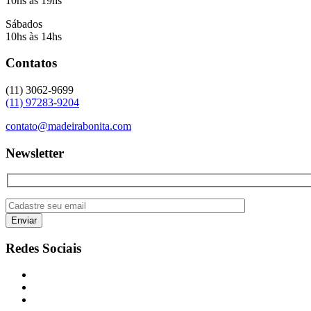
10hs às 19hs
Sábados
10hs às 14hs
Contatos
(11) 3062-9699
(11) 97283-9204
contato@madeirabonita.com
Newsletter
Redes Sociais