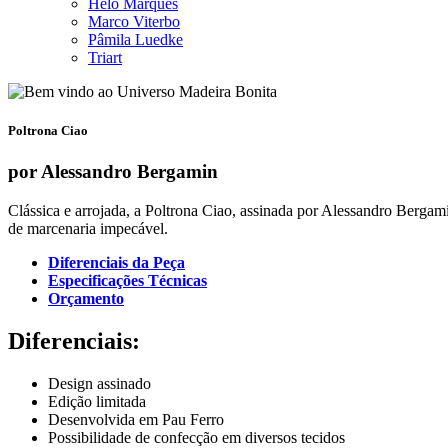
Helô Marques
Marco Viterbo
Pâmila Luedke
Triart
Poltrona Ciao
por Alessandro Bergamin
Clássica e arrojada, a Poltrona Ciao, assinada por Alessandro Berga
de marcenaria impecável.
Diferenciais da Peça
Especificações Técnicas
Orçamento
Diferenciais:
Design assinado
Edição limitada
Desenvolvida em Pau Ferro
Possibilidade de confecção em diversos tecidos