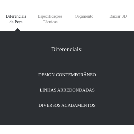
Diferenciais
Especificações
Orçamento
Baixar 3D
da Peça
Técnicas
Diferenciais:
DESIGN CONTEMPORÂNEO
LINHAS ARREDONDADAS
DIVERSOS ACABAMENTOS