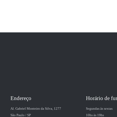
Endereço
Horário de f
Al. Gabriel Monteiro da Silva, 1277
Segundas às sextas
São Paulo / SP
10hs às 19hs