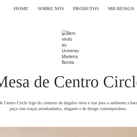
HOME
SOBRE NÓS
PRODUTOS
MB DESIGN
Mesa de Centro Circl
de Centro Circle foge do contexto de ângulos retos e traz para o ambiente a ha
peça com traços arredondados, elegante e de design contemporâneo.