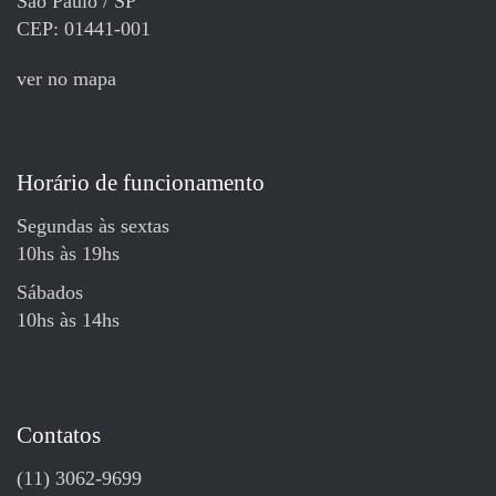
São Paulo / SP
CEP: 01441-001
ver no mapa
Horário de funcionamento
Segundas às sextas
10hs às 19hs
Sábados
10hs às 14hs
Contatos
(11) 3062-9699