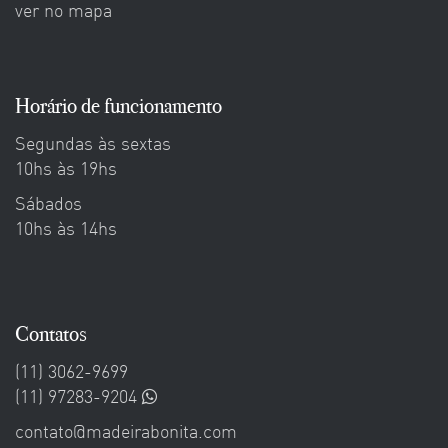
ver no mapa
Horário de funcionamento
Segundas às sextas
10hs às 19hs
Sábados
10hs às 14hs
Contatos
(11) 3062-9699
(11) 97283-9204
contato@madeirabonita.com