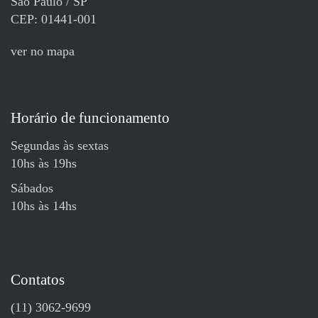
São Paulo / SP
CEP: 01441-001
ver no mapa
Horário de funcionamento
Segundas às sextas
10hs às 19hs
Sábados
10hs às 14hs
Contatos
(11) 3062-9699