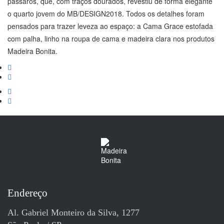
pássaros, que, com traços dourados, revestiu de forma elegante
o quarto jovem do MB/DESIGN2018. Todos os detalhes foram
pensados para trazer leveza ao espaço: a Cama Grace estofada
com palha, linho na roupa de cama e madeira clara nos produtos
Madeira Bonita.
Endereço
Al. Gabriel Monteiro da Silva, 1277