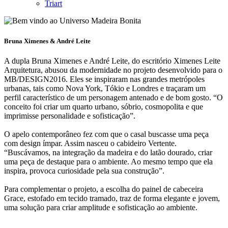
Triart
Bruna Ximenes & André Leite
A dupla Bruna Ximenes e André Leite, do escritório Ximenes Leite
Arquitetura, abusou da modernidade no projeto desenvolvido para o
MB/DESIGN2016. Eles se inspiraram nas grandes metrópoles
urbanas, tais como Nova York, Tókio e Londres e traçaram um
perfil característico de um personagem antenado e de bom gosto. “O
conceito foi criar um quarto urbano, sóbrio, cosmopolita e que
imprimisse personalidade e sofisticação”.
O apelo contemporâneo fez com que o casal buscasse uma peça
com design ímpar. Assim nasceu o cabideiro Vertente.
“Buscávamos, na integração da madeira e do latão dourado, criar
uma peça de destaque para o ambiente. Ao mesmo tempo que ela
inspira, provoca curiosidade pela sua construção”.
Para complementar o projeto, a escolha do painel de cabeceira
Grace, estofado em tecido tramado, traz de forma elegante e jovem,
uma solução para criar amplitude e sofisticação ao ambiente.