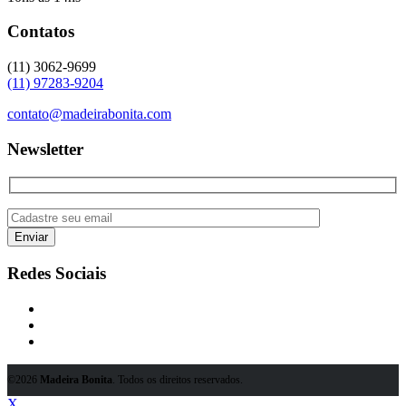
Contatos
(11) 3062-9699
(11) 97283-9204
contato@madeirabonita.com
Newsletter
Redes Sociais
©2026
Madeira Bonita
. Todos os direitos reservados.
X