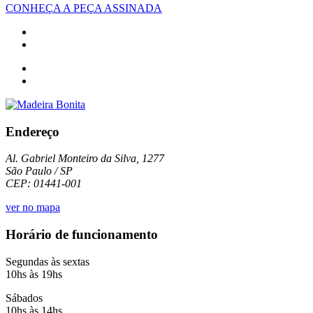
CONHEÇA A PEÇA ASSINADA
Endereço
Al. Gabriel Monteiro da Silva, 1277
São Paulo / SP
CEP: 01441-001
ver no mapa
Horário de funcionamento
Segundas às sextas
10hs às 19hs
Sábados
10hs às 14hs